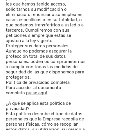
los que hemos tenido acceso,
solicitarnos su modificación o
eliminación, renunciar a su empleo en
casos específicos o en su totalidad, o
que podamos transferirlos a usted o a
terceros. Cumpliremos con sus
peticiones siempre que estas se
ajusten a la ley vigente.
Proteger sus datos personales:
Aunque no podemos asegurar la
protección total de sus datos
personales, podemos comprometernos
a cumplir con todas las medidas de
seguridad de las que disponemos para
protegerlos.
Política de privacidad completa
Para acceder al documento
completo
pulse aquí
¿A qué se aplica esta política de
privacidad?
Esta política describe el tipo de datos
personales que la Empresa recopila de
personas físicas, cómo se recopilan
estos datos, su utilización, su cesión a