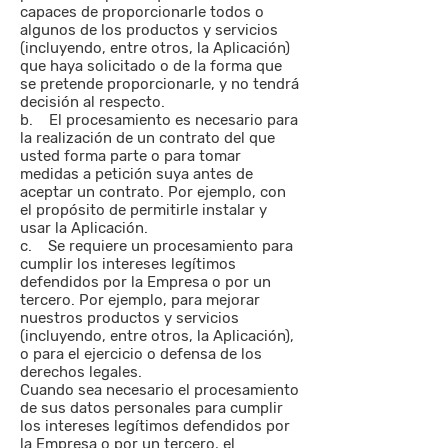
capaces de proporcionarle todos o
algunos de los productos y servicios
(incluyendo, entre otros, la Aplicación)
que haya solicitado o de la forma que
se pretende proporcionarle, y no tendrá
decisión al respecto.
b. El procesamiento es necesario para
la realización de un contrato del que
usted forma parte o para tomar
medidas a petición suya antes de
aceptar un contrato. Por ejemplo, con
el propósito de permitirle instalar y
usar la Aplicación.
c. Se requiere un procesamiento para
cumplir los intereses legítimos
defendidos por la Empresa o por un
tercero. Por ejemplo, para mejorar
nuestros productos y servicios
(incluyendo, entre otros, la Aplicación),
o para el ejercicio o defensa de los
derechos legales.
Cuando sea necesario el procesamiento
de sus datos personales para cumplir
los intereses legítimos defendidos por
la Empresa o por un tercero, el