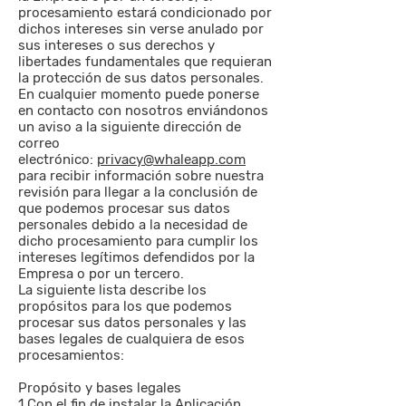
procesamiento estará condicionado por
dichos intereses sin verse anulado por
sus intereses o sus derechos y
libertades fundamentales que requieran
la protección de sus datos personales.
En cualquier momento puede ponerse
en contacto con nosotros enviándonos
un aviso a la siguiente dirección de
correo
electrónico:
privacy@whaleapp.com
para recibir información sobre nuestra
revisión para llegar a la conclusión de
que podemos procesar sus datos
personales debido a la necesidad de
dicho procesamiento para cumplir los
intereses legítimos defendidos por la
Empresa o por un tercero.
La siguiente lista describe los
propósitos para los que podemos
procesar sus datos personales y las
bases legales de cualquiera de esos
procesamientos:
Propósito y bases legales
1 Con el fin de instalar la Aplicación