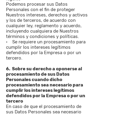
Podemos procesar sus Datos
Personales con el fin de proteger
Nuestros intereses, derechos y activos
y los de terceros, de acuerdo con
cualquier ley, reglamento y acuerdo,
incluyendo cualquiera de Nuestros
términos y condiciones y políticas.
· Se requiere un procesamiento para
cumplir los intereses legítimos
defendidos por la Empresa o por un
tercero.
6. Sobre su derecho a oponerse al
procesamiento de sus Datos
Personales cuando dicho
procesamiento sea necesario para
cumplir los intereses legítimos
defendidos por la Empresa o por un
tercero
En caso de que el procesamiento de
sus Datos Personales sea necesario
para cumplir los intereses legítimos
defendidos por la Empresa o por un
tercero, usted tiene derecho a
oponerse a dicho procesamiento